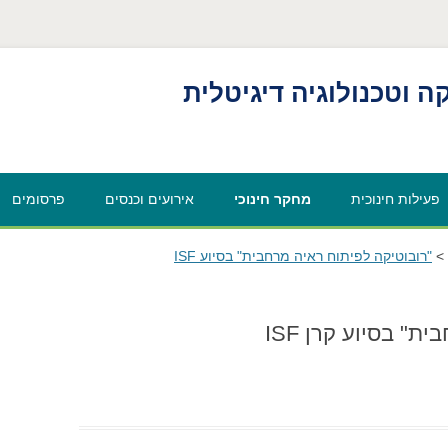
ה וטכנולוגיה דיגיטלית
פעילות חינוכית
מחקר חינוכי
אירועים וכנסים
פרסומים
קורסים וסדנאות לתלמידים
פרויקטים פעילים
“ללמוד עם רובוטים 
>
"רובוטיקה לפיתוח ראיה מרחבית" בסיוע ISF
בשיתוף עם חברת PTC
קורסים וסדנאות לסטודנטים
פרויקטים מחקריים קודמים
"רובוטיקה לפיתוח 
" בסיוע קרן ISF
קורסים וסדנאות למורים
מרחבית" בסיוע ISF
וחוקרים