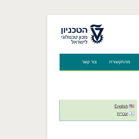
לאתר הטכניון
מהתקשורת
צור קשר
לומדים”
ראיה
English
עברית