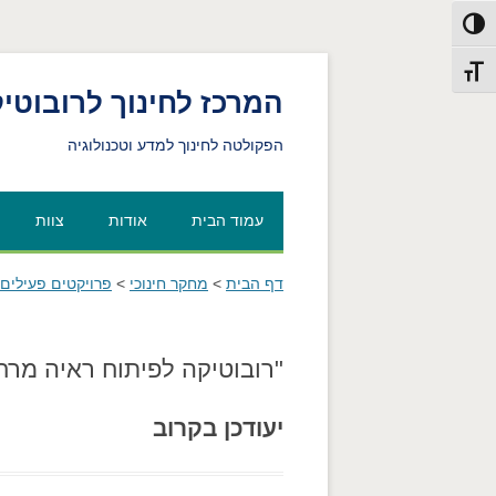
פעל/כבה ניגודיות גבוהה
תג גודל גופן
המרכז לחינוך לרובוטיק
הפקולטה לחינוך למדע וטכנולוגיה
עמוד הבית
אודות
צוות
דף הבית
>
מחקר חינוכי
>
פרויקטים פעילים
"רובוטיקה לפיתוח ראיה מרחבית
יעודכן בקרוב