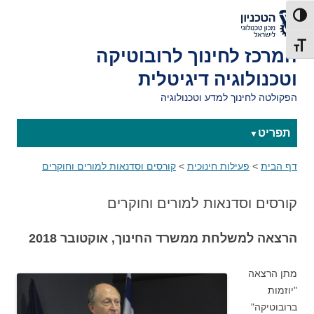
לאתר הטכניון
פעל/כבה ניגודיות גבוהה
תג גודל גופן
המרכז לחינוך לרובוטיקה
וטכנולוגיה דיגיטלית
הפקולטה לחינוך למדע וטכנולוגיה
תפריט
דף הבית
>
פעילות חינוכית
>
קורסים וסדנאות למורים וחוקרים
קורסים וסדנאות למורים וחוקרים
הרצאה למשלחת ממשרד החינוך, אוקטובר 2018
מתן הרצאה
"יוזמות
ברובוטיקה"