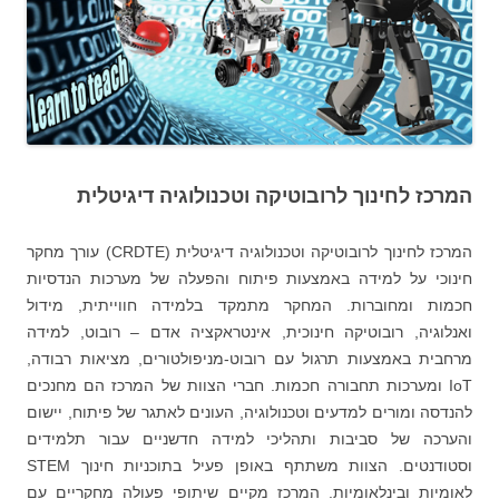
המרכז לחינוך לרובוטיקה וטכנולוגיה דיגיטלית
המרכז לחינוך לרובוטיקה וטכנולוגיה דיגיטלית (CRDTE) עורך מחקר
חינוכי על למידה באמצעות פיתוח והפעלה של מערכות הנדסיות
חכמות ומחוברות. המחקר מתמקד בלמידה חווייתית, מידול
ואנלוגיה, רובוטיקה חינוכית, אינטראקציה אדם – רובוט, למידה
מרחבית באמצעות תרגול עם רובוט-מניפולטורים, מציאות רבודה,
IoT ומערכות תחבורה חכמות. חברי הצוות של המרכז הם מחנכים
להנדסה ומורים למדעים וטכנולוגיה, העונים לאתגר של פיתוח, יישום
והערכה של סביבות ותהליכי למידה חדשניים עבור תלמידים
וסטודנטים. הצוות משתתף באופן פעיל בתוכניות חינוך STEM
לאומיות ובינלאומיות. המרכז מקיים שיתופי פעולה מחקריים עם