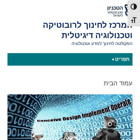
לאתר הטכניון
פעל/כבה ניגודיות גבוהה
תג גודל גופן
המרכז לחינוך לרובוטיקה
וטכנולוגיה דיגיטלית
הפקולטה לחינוך למדע וטכנולוגיה
תפריט
עמוד הבית